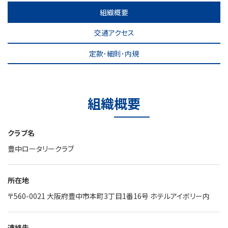
組織概要
交通アクセス
定款･細則･内規
組織概要
クラブ名
豊中ロータリークラブ
所在地
〒560-0021
大阪府豊中市本町3丁目1番16号 ホテルアイボリー内
連絡先