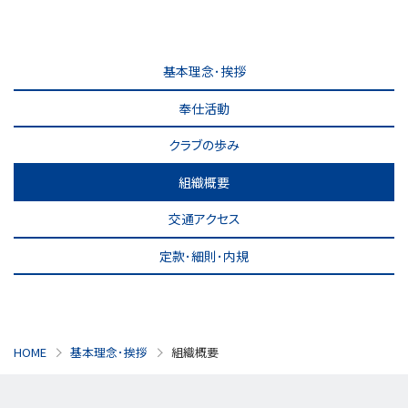
基本理念･挨拶
奉仕活動
クラブの歩み
組織概要
交通アクセス
定款･細則･内規
HOME
基本理念･挨拶
組織概要