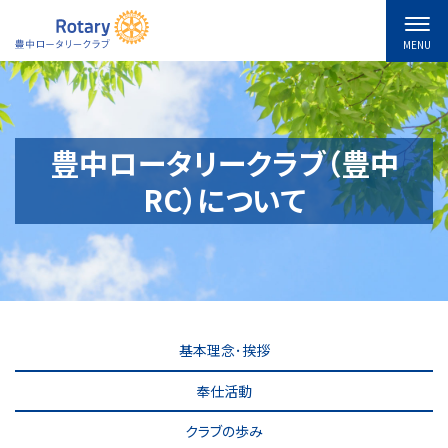
MENU
豊中ロータリークラブ（豊中
RC）について
基本理念･挨拶
奉仕活動
クラブの歩み