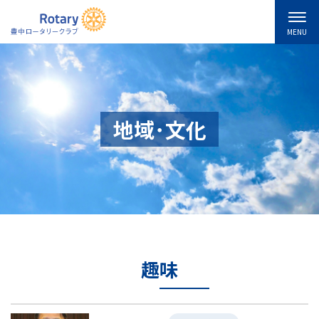
MENU
地域･文化
趣味