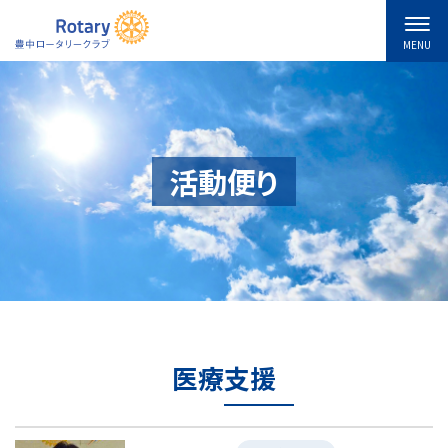
MENU
活動便り
医療支援