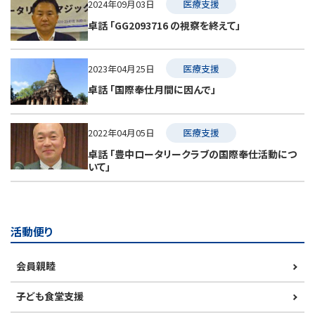
2024年09月03日
医療支援
卓話 「GG2093716 の視察を終えて」
2023年04月25日
医療支援
卓話 「国際奉仕月間に因んで」
2022年04月05日
医療支援
卓話 「豊中ロータリークラブの国際奉仕活動につ
いて」
活動便り
会員親睦
子ども食堂支援