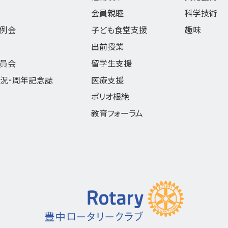
会員親睦
科学技術
同例会
子ども食堂支援
趣味
出前授業
委員会
留学生支援
現況･周年記念誌
医療支援
ポリオ根絶
教育フォーラム