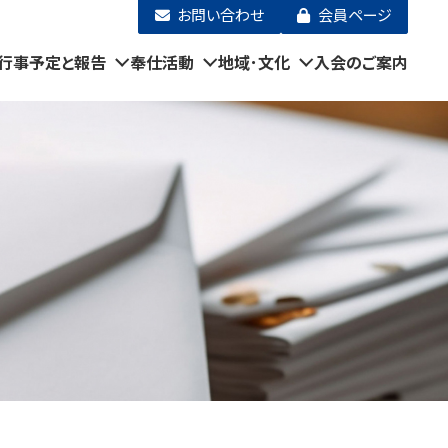
お問い合わせ
会員ページ
行事予定と報告
奉仕活動
地域･文化
入会のご案内