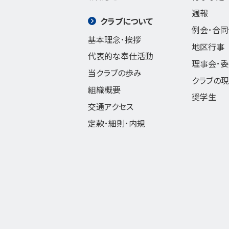
週報
クラブについて
例会･合
基本理念･挨拶
地区行事
代表的な奉仕活動
理事会･
当クラブの歩み
クラブの
組織概要
奨学生
交通アクセス
定款･細則･内規