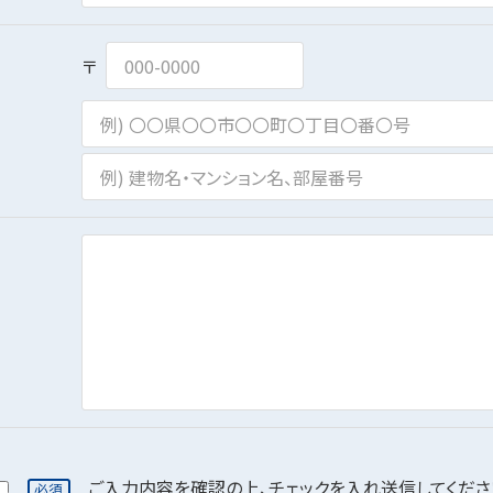
〒
ご入力内容を確認の上、チェックを入れ送信してくださ
必須