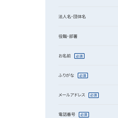
法人名･団体名
役職･部署
お名前
必須
ふりがな
必須
メールアドレス
必須
電話番号
必須