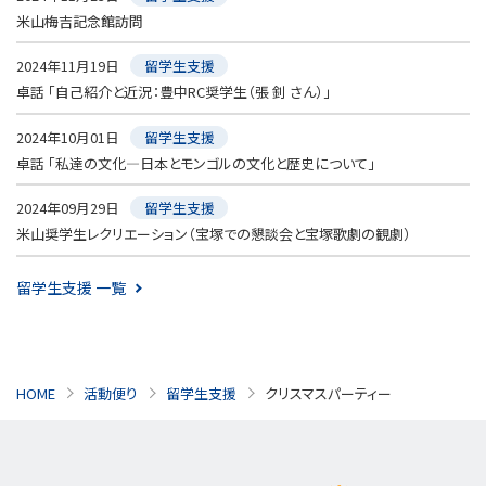
米山梅吉記念館訪問
2024年11月19日
留学生支援
卓話 「自己紹介と近況：豊中RC奨学生（張 釗 さん）」
2024年10月01日
留学生支援
卓話 「私達の文化―日本とモンゴルの文化と歴史について」
2024年09月29日
留学生支援
米山奨学生レクリエーション（宝塚での懇談会と宝塚歌劇の観劇）
留学生支援 一覧
HOME
活動便り
留学生支援
クリスマスパーティー