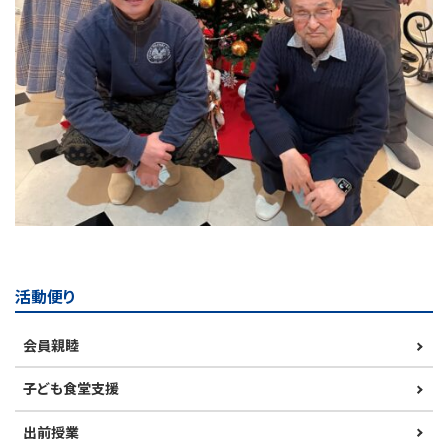
活動便り
会員親睦
子ども食堂支援
出前授業