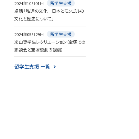
留学生支援
2024年10月01日
卓話 「私達の文化―日本とモンゴルの
文化と歴史について」
留学生支援
2024年09月29日
米山奨学生レクリエーション（宝塚での
懇談会と宝塚歌劇の観劇）
留学生支援 一覧