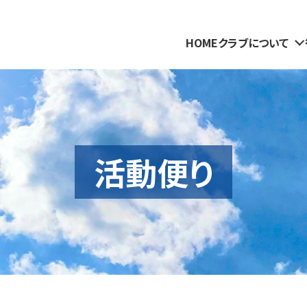
HOME
クラブについて
活動便り