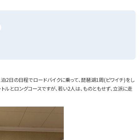
1泊2日の日程でロードバイクに乗って、琵琶湖1周(ビワイチ)をし
ートルとロングコースですが、若い2人は、ものともせず、立派に走