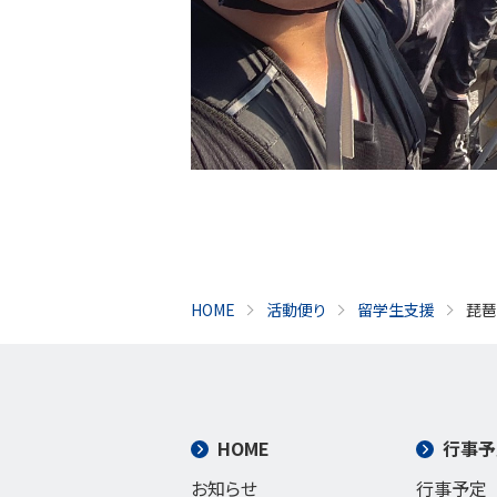
HOME
活動便り
留学生支援
琵琶
HOME
行事予
お知らせ
行事予定