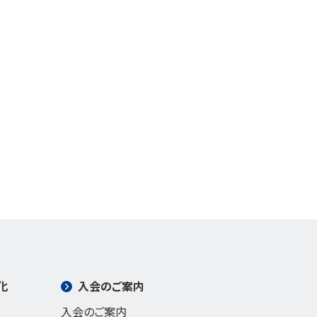
化
入会のご案内
入会のご案内