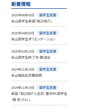
新着情報
留学生支援
2025年06月03日
米山奨学生卓話「自己紹介」
留学生支援
2025年04月03日
米山奨学生オリエンテーション
留学生支援
2025年02月23日
米山奨学生終了式・歓送会
留学生支援
2024年11月23日
米山梅吉記念館訪問
留学生支援
2024年11月19日
卓話 「自己紹介と近況：豊中RC奨学生
（張 釗 さん）」