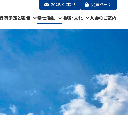
お問い合わせ
会員ページ
行事予定と報告
奉仕活動
地域･文化
入会のご案内