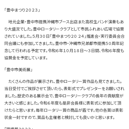
「豊中まつり２０２３」
地元企業・豊中市提携沖縄市ブース出店また高校生バンド演奏もあ
り大盛況でした。豊中ロータリークラブとして市民ふれあい広場で協賛
されていました。５月３０日「豊中まつり２０ ２４」推進会・実行委員会合
同会議にも参加してきました。豊中市・沖縄市兄弟都市提携５０周年記
念して行われる予定です。令和６年１０月１８日～３日間、令和６年度も
協賛金を予定しています。
「豊中市美術展」
たくさんの作品が展示され、豊中ロータリー賞作品も見てきました。
当日受付でご挨拶させて頂いたら、表彰式でプレゼンターをお願いされ
ました。歴史のある展示会で、豊中ロータリークラブの長年の貢献度が
大きいと感じました。令和６年度も是非会長様に表彰式に参加して頂
けたらと思います。毎年ロータリー賞の商品が盾です。他の各賞は表彰
状金一封ですので、賞品も主催者と検討しても良いかと思います。