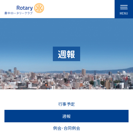
MENU
週報
行事予定
週報
例会･合同例会