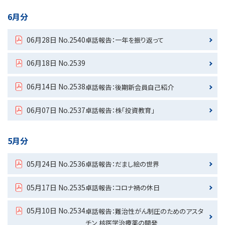
6月分
06月28日 No.2540
卓話報告：一年を振り返って
06月18日 No.2539
06月14日 No.2538
卓話報告：後期新会員自己紹介
06月07日 No.2537
卓話報告：株「投資教育」
5月分
05月24日 No.2536
卓話報告：だまし絵の世界
05月17日 No.2535
卓話報告：コロナ禍の休日
05月10日 No.2534
卓話報告：難治性がん制圧のためのアスタ
チン 核医学治療薬の開発