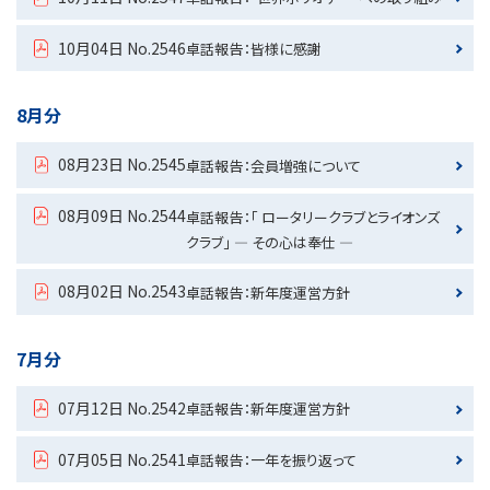
10月04日 No.2546
卓話報告：皆様に感謝
8月分
08月23日 No.2545
卓話報告：会員増強について
08月09日 No.2544
卓話報告：「 ロータリークラブとライオンズ
クラブ」 ― その心は奉仕 ―
08月02日 No.2543
卓話報告：新年度運営方針
7月分
07月12日 No.2542
卓話報告：新年度運営方針
07月05日 No.2541
卓話報告：一年を振り返って