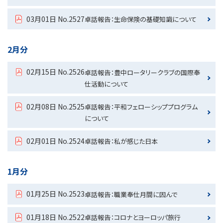
03月01日 No.2527
卓話報告：生命保険の基礎知識について
2月分
02月15日 No.2526
卓話報告：豊中ロータリークラブの国際奉
仕活動について
02月08日 No.2525
卓話報告：平和フェローシッププログラム
について
02月01日 No.2524
卓話報告：私が感じた日本
1月分
01月25日 No.2523
卓話報告：職業奉仕月間に因んで
01月18日 No.2522
卓話報告：コロナとヨーロッパ旅行