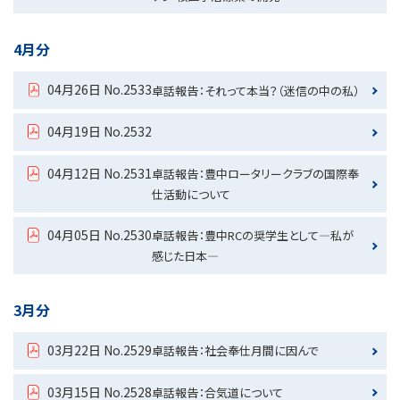
4月分
04月26日 No.2533
卓話報告：それって本当？（迷信の中の私）
04月19日 No.2532
04月12日 No.2531
卓話報告：豊中ロータリークラブの国際奉
仕活動について
04月05日 No.2530
卓話報告：豊中RCの奨学生として―私が
感じた日本―
3月分
03月22日 No.2529
卓話報告：社会奉仕月間に因んで
03月15日 No.2528
卓話報告：合気道について