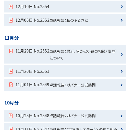
12月10日 No.2554
12月06日 No.2553
卓話報告：私のふるさと
11月分
11月29日 No.2552
卓話報告：最近、何かと話題の相続（贈与）
について
11月20日 No.2551
11月01日 No.2549
卓話報告：ガバナー公式訪問
10月分
10月25日 No.2548
卓話報告：ガバナー公式訪問
10月11日 No.2547
卓話報告：“世界ポリオデー”への取り組み